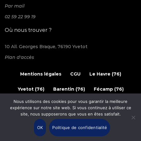
Par mail
02 59 22 99 19
Où nous trouver ?
10 All. Georges Braque, 76190 Yvetot
Plan d'accès
Mentions légales
CGU
Le Havre (76)
Yvetot (76)
Barentin (76)
Fécamp (76)
Nous utilisons des cookies pour vous garantir la meilleure
© 2024 Elec'n Caux. Tous les droits sont réservés.
expérience sur notre site web. Si vous continuez à utiliser ce
site, nous supposerons que vous en êtes satisfait.
OK
Politique de confidentialité