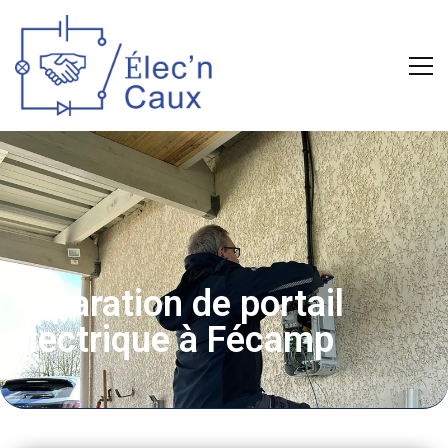
Réparation de portail
électrique à Fécamp