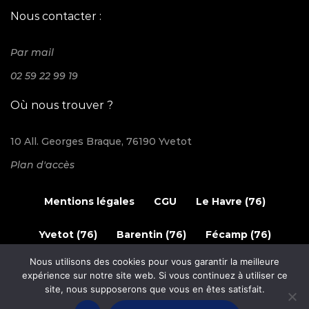
Nous contacter :
Par mail
02 59 22 99 19
Où nous trouver ?
10 All. Georges Braque, 76190 Yvetot
Plan d'accès
Mentions légales
CGU
Le Havre (76)
Yvetot (76)
Barentin (76)
Fécamp (76)
Nous utilisons des cookies pour vous garantir la meilleure
© 2024 Elec'n Caux. Tous les droits sont réservés.
expérience sur notre site web. Si vous continuez à utiliser ce
site, nous supposerons que vous en êtes satisfait.