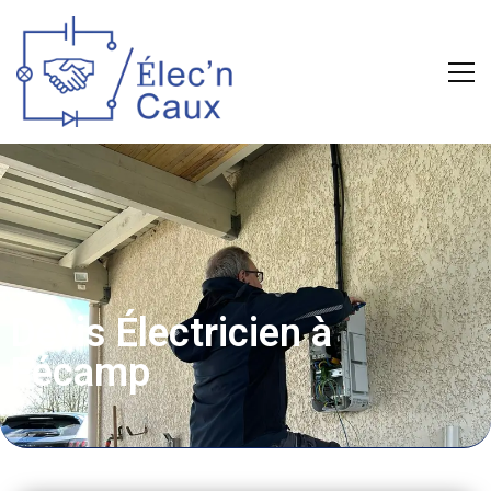
Devis Électricien à
Fécamp