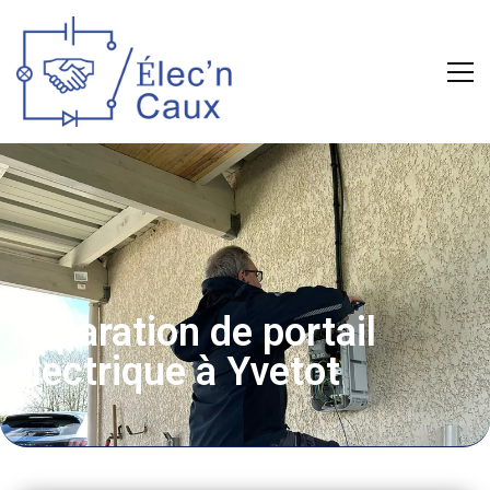
Réparation de portail
électrique à Yvetot