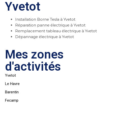
Yvetot
Installation Borne Tesla à Yvetot
Réparation panne électrique à Yvetot
Remplacement tableau électrique à Yvetot
Dépannage électrique à Yvetot
Mes zones
d'activités
Yvetot
Le Havre
Barentin
Fecamp