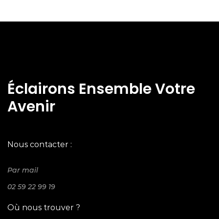
Éclairons Ensemble Votre
Avenir
Nous contacter :
Par mail
02 59 22 99 19
Où nous trouver ?