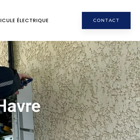
ICULE ÉLECTRIQUE
CONTACT
 Havre