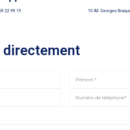
59 22 99 19
10 All. Georges Braqu
 directement