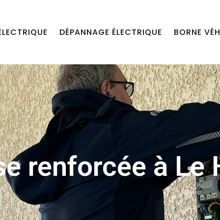
ÉLECTRIQUE
DÉPANNAGE ÉLECTRIQUE
BORNE VÉH
ise renforcée à Le