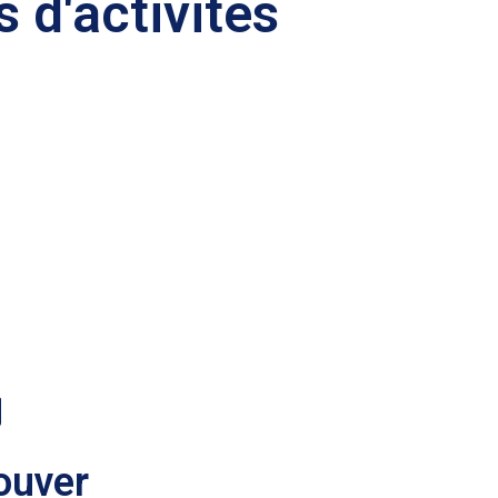
 d'activités
ouver