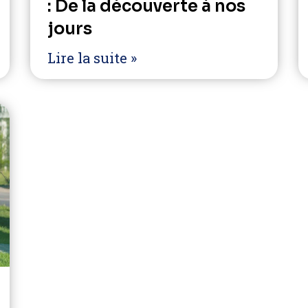
: De la découverte à nos
jours
Lire la suite »