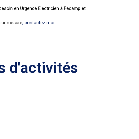
e besoin en Urgence Electricien à Fécamp et
 sur mesure
, contactez moi.
 d'activités