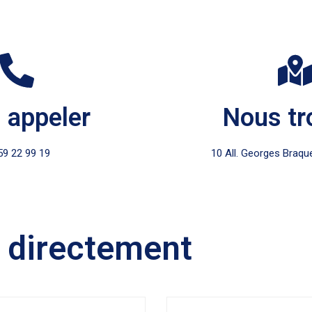
 appeler
Nous tr
59 22 99 19
10 All. Georges Braqu
 directement