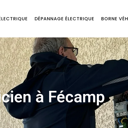
ÉLECTRIQUE
DÉPANNAGE ÉLECTRIQUE
BORNE VÉH
icien à Fécamp