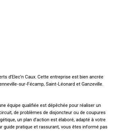
s d’Elec’n Caux. Cette entreprise est bien ancrée
enneville-sur-Fécamp, Saint-Léonard et Ganzeville.
une équipe qualifiée est dépêchée pour réaliser un
e circuit, de problèmes de disjoncteur ou de coupures
étique, un plan d’action est élaboré, adapté à votre
ur guide pratique et rassurant, vous êtes informé pas