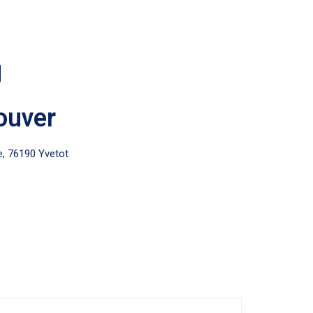
ouver
e, 76190 Yvetot