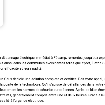
 dépannage électrique immédiat à Fécamp, remontez jusqu’aux expert
s aussi dans les communes avoisinantes telles que Yport, Életot, S
 efficacité et leur rapidité.
’n Caux déploie une solution complète et certifiée. Dès votre appel, 
 la pointe de la technologie. Qu’il s’agisse de défaillances dans votr
puleusement les normes de sécurité européennes. Après ce bilan énerg
restreints, généralement compris entre une et deux heures. Grâce à le
ss lié à l’urgence électrique.