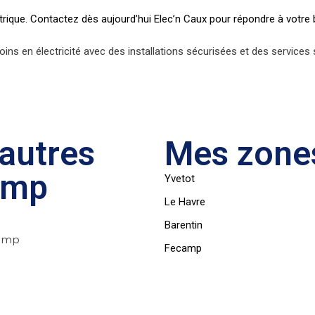
ectrique. Contactez dès aujourd’hui Elec’n Caux pour répondre à votr
ins en électricité avec des installations sécurisées et des services
autres
Mes zones
amp
Yvetot
Le Havre
Barentin
camp
Fecamp