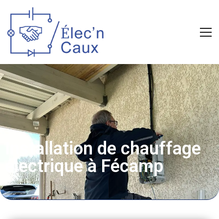
Installation de chauffage
électrique à Fécamp