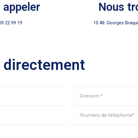
 appeler
Nous tr
59 22 99 19
10 All. Georges Braqu
 directement