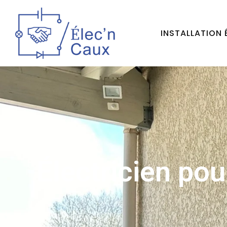
INSTALLATION 
Électricien pou