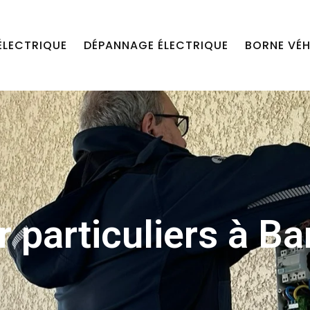
ÉLECTRIQUE
DÉPANNAGE ÉLECTRIQUE
BORNE VÉH
r particuliers à Ba