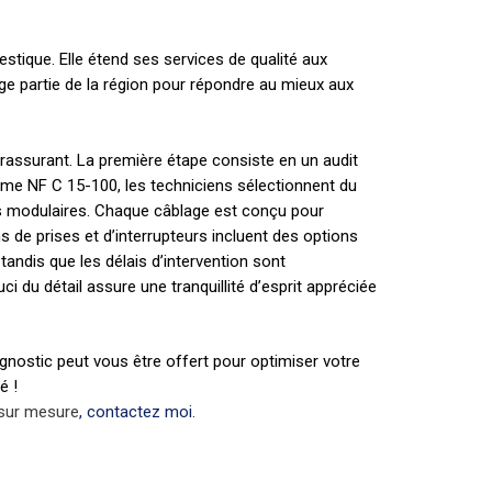
estique. Elle étend ses services de qualité aux
rge partie de la région pour répondre au mieux aux
et rassurant. La première étape consiste en un audit
orme NF C 15-100, les techniciens sélectionnent du
cuits modulaires. Chaque câblage est conçu pour
s de prises et d’interrupteurs incluent des options
tandis que les délais d’intervention sont
 du détail assure une tranquillité d’esprit appréciée
iagnostic peut vous être offert pour optimiser votre
é !
 sur mesure
, contactez moi.