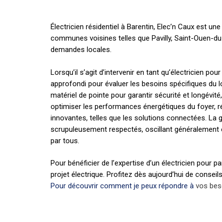
Électricien résidentiel à Barentin, Elec’n Caux est u
communes voisines telles que Pavilly, Saint-Ouen-du-B
demandes locales.
Lorsqu’il s’agit d’intervenir en tant qu’électricien p
approfondi pour évaluer les besoins spécifiques du l
matériel de pointe pour garantir sécurité et longévité
optimiser les performances énergétiques du foyer, réd
innovantes, telles que les solutions connectées. La g
scrupuleusement respectés, oscillant généralement en
par tous.
Pour bénéficier de l’expertise d’un électricien pour p
projet électrique. Profitez dès aujourd’hui de conse
Pour découvrir comment je peux répondre à
vos beso