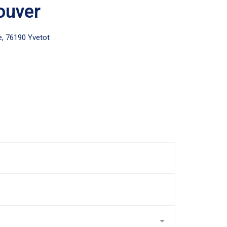
ouver
e, 76190 Yvetot