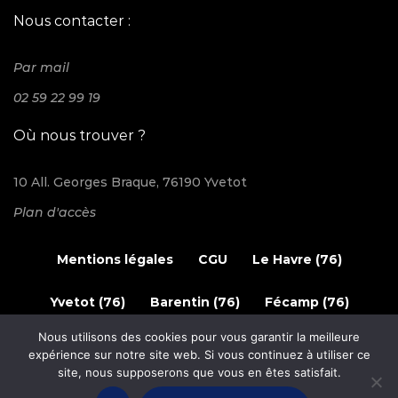
Nous contacter :
Par mail
02 59 22 99 19
Où nous trouver ?
10 All. Georges Braque, 76190 Yvetot
Plan d'accès
Mentions légales
CGU
Le Havre (76)
Yvetot (76)
Barentin (76)
Fécamp (76)
Nous utilisons des cookies pour vous garantir la meilleure
© 2024 Elec'n Caux. Tous les droits sont réservés.
expérience sur notre site web. Si vous continuez à utiliser ce
site, nous supposerons que vous en êtes satisfait.