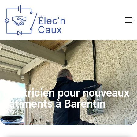
Électricien pour nouveaux
bâtiments à Barentin