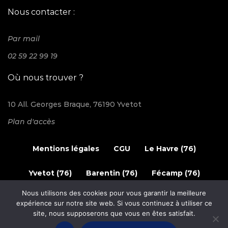
Nous contacter :
Par mail
02 59 22 99 19
Où nous trouver ?
10 All. Georges Braque, 76190 Yvetot
Plan d'accès
Mentions légales
CGU
Le Havre (76)
Yvetot (76)
Barentin (76)
Fécamp (76)
Nous utilisons des cookies pour vous garantir la meilleure
© 2024 Elec'n Caux. Tous les droits sont réservés.
expérience sur notre site web. Si vous continuez à utiliser ce
site, nous supposerons que vous en êtes satisfait.