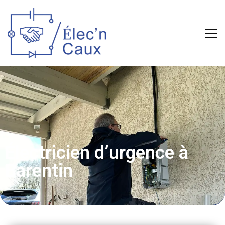
Électricien d’urgence à
Barentin